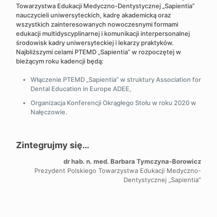
Towarzystwa Edukacji Medyczno-Dentystycznej „Sapientia”
nauczycieli uniwersyteckich, kadrę akademicką oraz
wszystkich zainteresowanych nowoczesnymi formami
edukacji multidyscyplinarnej i komunikacji interpersonalnej
środowisk kadry uniwersyteckiej i lekarzy praktyków.
Najbliższymi celami PTEMD „Sapientia” w rozpoczętej w
bieżącym roku kadencji będą:
Włączenie PTEMD „Sapientia” w struktury Association for
Dental Education in Europe ADEE,
Organizacja Konferencji Okrągłego Stołu w roku 2020 w
Nałęczowie.
Zintegrujmy się…
dr hab. n. med. Barbara Tymczyna-Borowicz
Prezydent Polskiego Towarzystwa Edukacji Medyczno-
Dentystycznej „Sapientia”