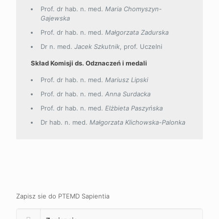
Prof. dr hab. n. med.
Maria Chomyszyn-
Gajewska
Prof. dr hab. n. med.
Małgorzata Zadurska
Dr n. med.
Jacek Szkutnik
, prof. Uczelni
Skład Komisji ds. Odznaczeń i medali
Prof. dr hab. n. med.
Mariusz Lipski
Prof. dr hab. n. med.
Anna Surdacka
Prof. dr hab. n. med.
Elżbieta Paszyńska
Dr hab. n. med.
Małgorzata Klichowska-Palonka
Zapisz sie do PTEMD Sapientia