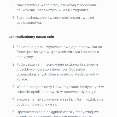
Nawiązywanie współpracy naukowej z ośrodkami
naukowymi i badawczymi w kraju i zagranicą.
Stałe podnoszenie świadomości prozdrowotnej
społeczeństwa.
Jak realizujemy nasze cele
Zabieranie głosu i wyrażanie swojego stanowiska na
forum publicznym w sprawach zdrowia i nauczania
medycyny.
Podwyższanie i integrowanie poziomu kształcenia
przeddyplomowego studentów Oddziałów
Stomatologicznych Uniwersytetów Medycznych w
Polsce.
Współpraca pomiędzy Uniwersytetami Medycznymi w
zakresie opinii i stanowisk w sprawach dydaktyki
Inicjowanie i integrowanie wszelkich form kształcenia
podyplomowego lekarzy.
Upowszechnianie osiągnięć wiedzy medycznej we
wszelkich dostępnych formach medialnych i w