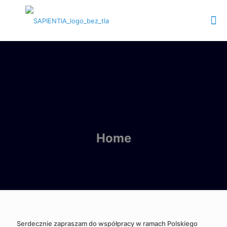
Home
Serdecznie zapraszam do współpracy w ramach Polskiego